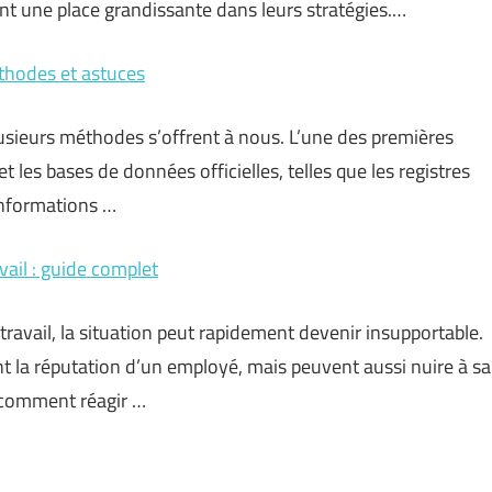
nt une place grandissante dans leurs stratégies.…
éthodes et astuces
 plusieurs méthodes s’offrent à nous. L’une des premières
et les bases de données officielles, telles que les registres
informations …
ail : guide complet
ravail, la situation peut rapidement devenir insupportable.
 la réputation d’un employé, mais peuvent aussi nuire à sa
ir comment réagir …