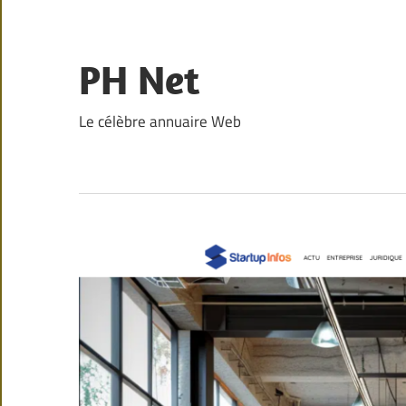
Skip
to
content
PH Net
Le célèbre annuaire Web