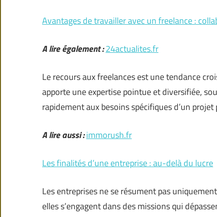
Avantages de travailler avec un freelance : collab
A lire également :
24actualites.fr
Le recours aux freelances est une tendance cro
apporte une expertise pointue et diversifiée, sou
rapidement aux besoins spécifiques d’un projet
A lire aussi :
immorush.fr
Les finalités d’une entreprise : au-delà du lucre
Les entreprises ne se résument pas uniquement à
elles s’engagent dans des missions qui dépasse