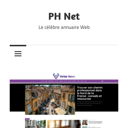
Skip
to
PH Net
content
Le célèbre annuaire Web