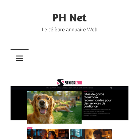
Skip
to
PH Net
content
Le célèbre annuaire Web