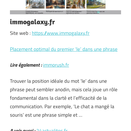
immogalaxy.fr
Site web :
https://www.immogalaxy.fr
Placement optimal du premier ‘le’ dans une phrase
Lire également :
immorush.fr
Trouver la position idéale du mot ‘le’ dans une
phrase peut sembler anodin, mais cela joue un rôle
fondamental dans la clarté et l’efficacité de la
communication. Par exemple, ‘Le chat a mangé la
souris’ est une phrase simple et …
A voir aussi :
24actualites.fr