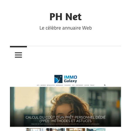
Skip
to
PH Net
content
Le célèbre annuaire Web