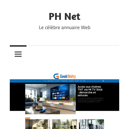
Skip
to
PH Net
content
Le célèbre annuaire Web