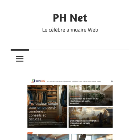
Skip
to
PH Net
content
Le célèbre annuaire Web