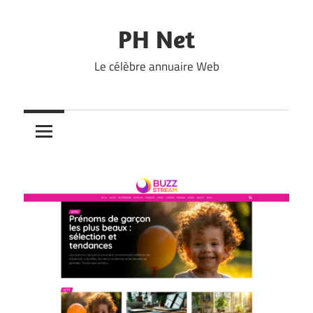
Skip
to
PH Net
content
Le célèbre annuaire Web