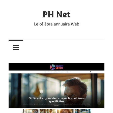
Skip
to
PH Net
content
Le célèbre annuaire Web