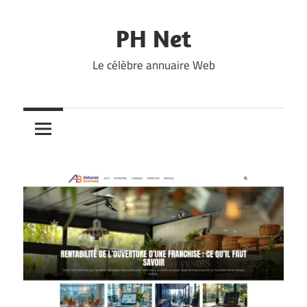
Skip
to
PH Net
content
Le célèbre annuaire Web